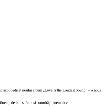
spectacol dedicat noului album „Love Is the Loudest Sound” – o nouă
ențe de blues, funk și sonorități cinematice.