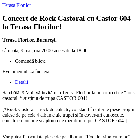
Terasa Florilor
Concert de Rock Castoral cu
Castor 604
la Terasa Florilor!
Terasa Florilor
,
București
sâmbătă, 9 mai, ora 20:00 acces de la 18:00
Comandă bilete
Evenimentul s-a încheiat.
Detalii
Sâmbătă, 9 Mai, vă invităm la Terasa Florilor la un concert de "rock
castoral"* susținut de trupa CASTOR 604!
[*Rock Castoral = rock de calitate, constând în diferite piese proprii
culese de pe cele 4 albume ale trupei și în cover-uri cunoscute,
cântate cu bucurie și aplomb de membrii trupei CASTOR 604.]
Vor putea fi ascultate piese de pe albumul “Focule, vino cu mine”,